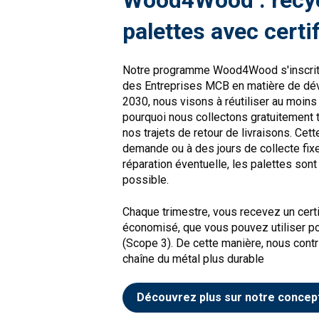
palettes avec certi
Notre programme Wood4Wood s'inscrit 
des Entreprises MCB en matière de dév
2030, nous visons à réutiliser au moins
pourquoi nous collectons gratuitement t
nos trajets de retour de livraisons. Cett
demande ou à des jours de collecte fix
réparation éventuelle, les palettes sont
possible.
Chaque trimestre, vous recevez un certi
économisé, que vous pouvez utiliser pou
(Scope 3). De cette manière, nous cont
chaîne du métal plus durable
Découvrez plus sur notre conc