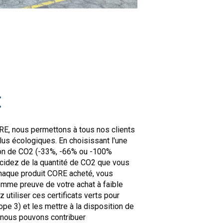
E
RE, nous permettons à tous nos clients
us écologiques. En choisissant l'une
ion de CO2 (-33%, -66% ou -100%
cidez de la quantité de CO2 que vous
haque produit CORE acheté, vous
omme preuve de votre achat à faible
utiliser ces certificats verts pour
ope 3) et les mettre à la disposition de
, nous pouvons contribuer