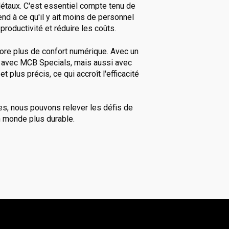
 Métaux. C'est essentiel compte tenu de
end à ce qu'il y ait moins de personnel
roductivité et réduire les coûts.
ore plus de confort numérique. Avec un
t avec MCB Specials, mais aussi avec
 plus précis, ce qui accroît l'efficacité
ues, nous pouvons relever les défis de
un monde plus durable.