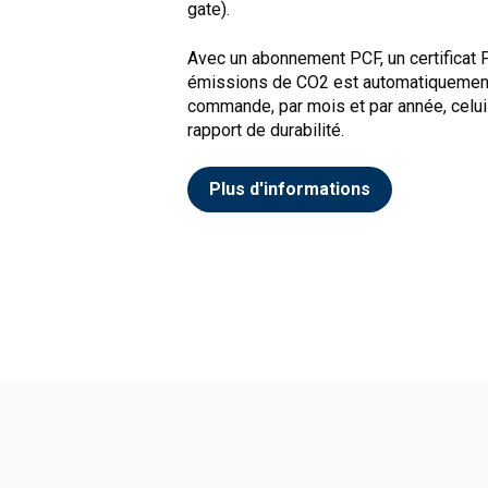
gate).
Avec un abonnement PCF, un certificat P
émissions de CO2 est automatiquement 
commande, par mois et par année, celui-c
rapport de durabilité.
Plus d'informations