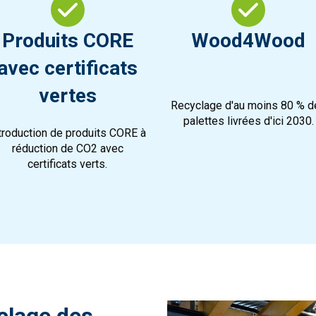
Produits CORE
Wood4Wood
avec certificats
vertes
Recyclage d'au moins 80 % d
palettes livrées d'ici 2030.
troduction de produits CORE à
réduction de CO2 avec
certificats verts.
clage des