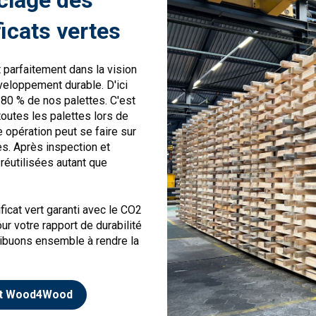
ficats vertes
parfaitement dans la vision
eloppement durable. D'ici
 80 % de nos palettes. C'est
outes les palettes lors de
e opération peut se faire sur
es. Après inspection et
 réutilisées autant que
ficat vert garanti avec le CO2
r votre rapport de durabilité
ribuons ensemble à rendre la
ept Wood4Wood