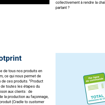
collectivement à rendre la cha
partant ?
otprint
e de tous nos produits en
ium, ce qui nous permet de
n de ces produits. "Product
 de toutes les étapes du
ison aux clients : de
de la production au façonnage,
 produit (Cradle to customer