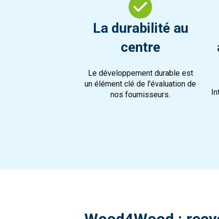
La durabilité au
centre
Le développement durable est
un élément clé de l'évaluation de
In
nos fournisseurs.
Wood4Wood : recy