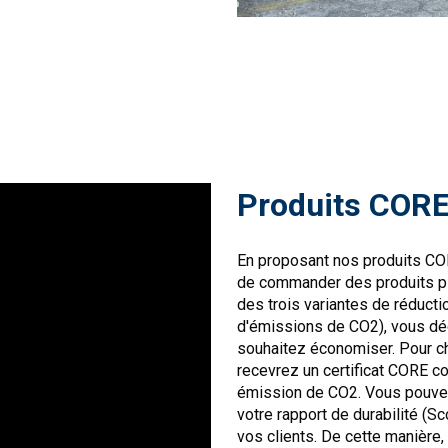
Produits COR
En proposant nos produits CO
de commander des produits pl
des trois variantes de réduct
d'émissions de CO2), vous dé
souhaitez économiser. Pour c
recevrez un certificat CORE c
émission de CO2. Vous pouvez 
votre rapport de durabilité (Sc
vos clients. De cette manière