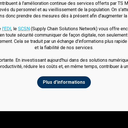
contribuent à l'amélioration continue des services offerts par TS
vés du personnel et au vieillissement de la population. On s'att
ns donc prendre des mesures dès à présent afin d'augmenter la p
e
l'EDI
, le
SCSN
(Supply Chain Solutions Network) vous offre enc
t en toute sécurité communiquer de façon digitale, non seulemen
ent. Cela se traduit par un échange d'informations plus rapide et
et la fiabilité de nos services.
portante. En investissant aujourd'hui dans des solutions numériq
productivité, réduire les coûts et, en même temps, contribuer à 
Plus d'informations