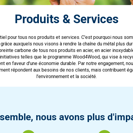
Produits & Services
iel pour tous nos produits et services. C'est pourquoi nous so
grâce auxquels nous visons à rendre la chaîne du métal plus dura
preinte carbone de tous nos produits en acier, en acier inoxydable
initiatives telles que le programme Wood4Wood, qui vise à recy
ment en faveur d'une économie durable. Par notre engagement, nou
ment répondent aux besoins de nos clients, mais contribuent éga
l'environnement et la société.
semble, nous avons plus d'imp