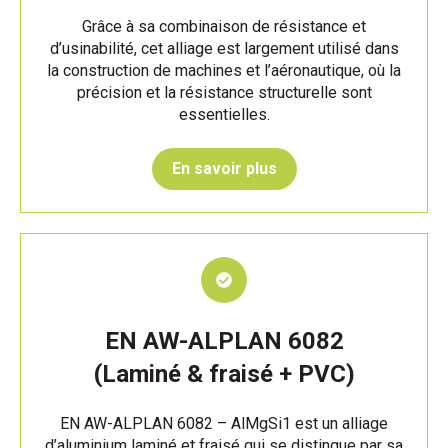
Grâce à sa combinaison de résistance et
d’usinabilité, cet alliage est largement utilisé dans
la construction de machines et l’aéronautique, où la
précision et la résistance structurelle sont
essentielles.
En savoir plus
EN AW-ALPLAN 6082
(Laminé & fraisé + PVC)
EN AW-ALPLAN 6082 – AlMgSi1 est un alliage
d’aluminium laminé et fraisé qui se distingue par sa