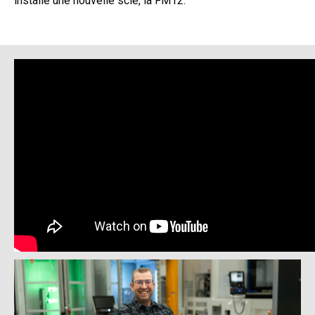
installé une nouvelle scie, la FM12.