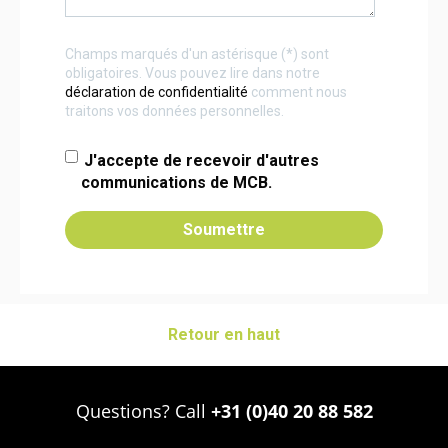
Champs marqués d'un astérisque (*) sont
obligatoires. Vous pouvez lire dans notre
déclaration de confidentialité
comment nous
traitons vos données personnelles.
J'accepte de recevoir d'autres
communications de MCB.
Retour en haut
Questions? Call
+31 (0)40 20 88 582